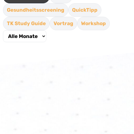
Gesundheitsscreening
QuickTipp
TK Study Guide
Vortrag
Workshop