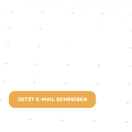
GET IN TOUCH!
Du hast Ideen, Fragen, Anmerkungen oder Feedback?
Dann melde Dich gern bei uns und gestalte den
Wohlfühlcampus aktiv mit!
JETZT E-MAIL SCHREIBEN